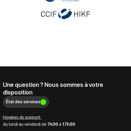
Une question ? Nous sommes à votre
disposition
État des services
Horaires du support:
du lundi au vendredi de
7h30
à
17h30