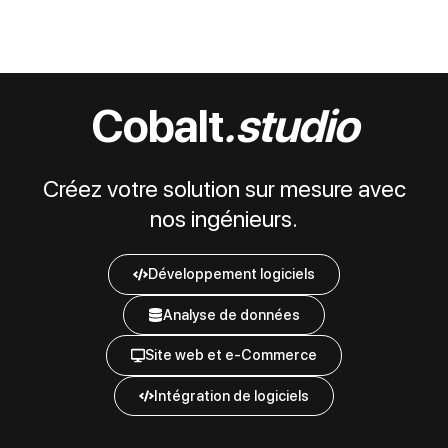
Cobalt
.studio
Créez votre solution sur mesure avec
nos ingénieurs.
Développement logiciels
Analyse de données
Site web et e-Commerce
Intégration de logiciels