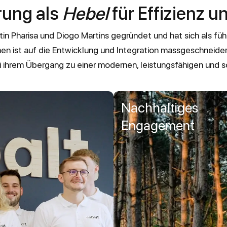
erung als
Hebel
für Effizienz 
 Pharisa und Diogo Martins gegründet und hat sich als führ
n ist auf die Entwicklung und Integration massgeschneidert
ihrem Übergang zu einer modernen, leistungsfähigen und so
Nachhaltiges
Engagement