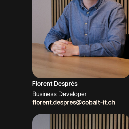
Florent Després
Business Developer
florent.despres@cobalt-it.ch