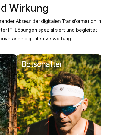
und Wirkung
ender Akteur der digitalen Transformation in
er IT-Lösungen spezialisiert und begleitet
uveränen digitalen Verwaltung.
Botschafter